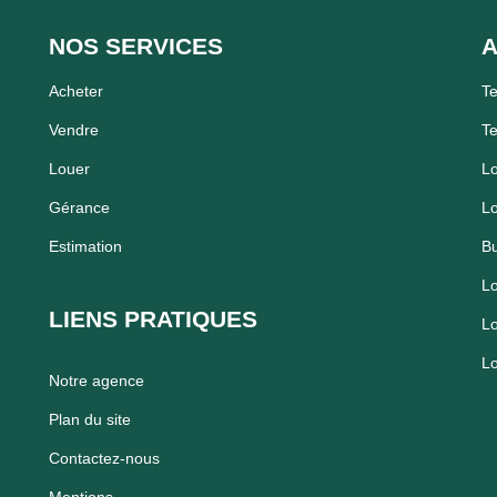
NOS SERVICES
A
Acheter
Te
Vendre
Te
Louer
Lo
Gérance
Lo
Estimation
Bu
Lo
LIENS PRATIQUES
Lo
Lo
Notre agence
Plan du site
Contactez-nous
Mentions