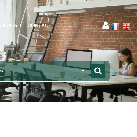
S-NOUS ?
CONTACT
tal