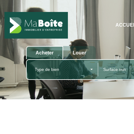
ACCUE
Acheter
Louer
Type de bien