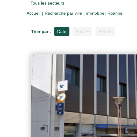
Tous les secteurs
Accueil
Recherche par ville
immobilier Roanne
Trier par :
Date
Prix -/+
Prix +/-