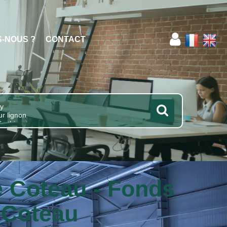
S-NOUS ?
CONTACT
 Coteau - Fonds
 Coteau