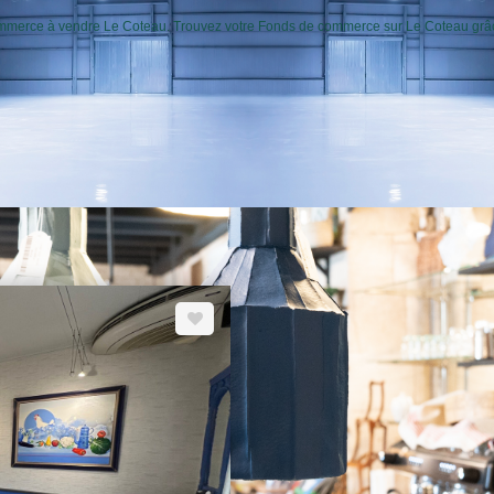
 commerce à vendre Le Coteau. Trouvez votre Fonds de commerce sur Le Coteau g