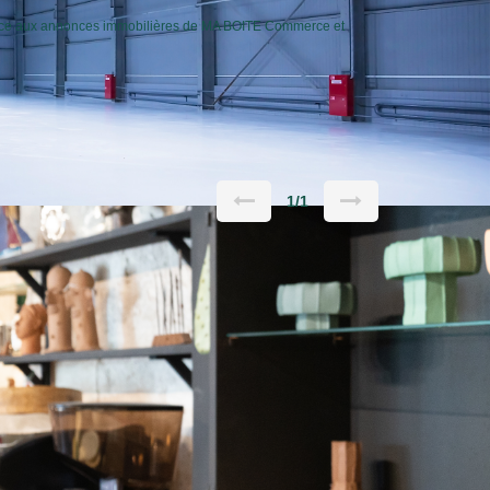
râce aux annonces immobilières de MA BOITE Commerce et
1/1