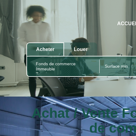
ACCUE
Acheter
Louer
Achat / Vente 
de com