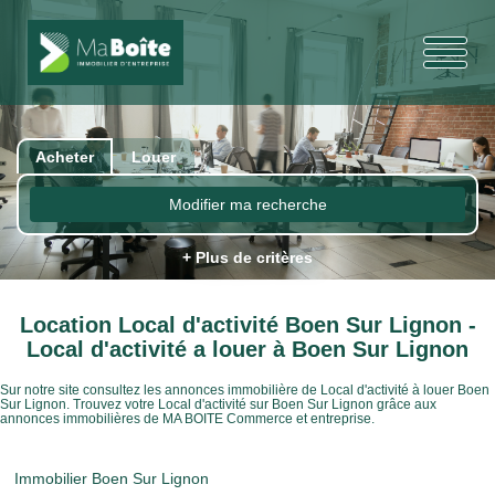
Acheter
Louer
Modifier ma recherche
+ Plus de critères
Location Local d'activité Boen Sur Lignon -
Local d'activité a louer à Boen Sur Lignon
Sur notre site consultez les annonces immobilière de Local d'activité à louer Boen
Sur Lignon. Trouvez votre Local d'activité sur Boen Sur Lignon grâce aux
annonces immobilières de MA BOITE Commerce et entreprise.
Immobilier Boen Sur Lignon