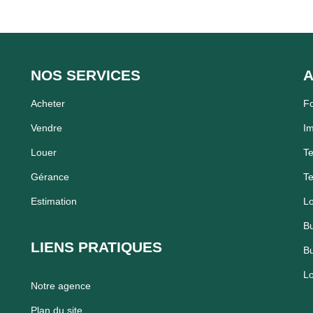
NOS SERVICES
A
Acheter
F
Vendre
Im
Louer
Te
Gérance
Te
Estimation
Lo
Bu
LIENS PRATIQUES
Bu
Lo
Notre agence
Plan du site