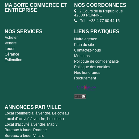
MA BOITE COMMERCE ET
NOS COORDONNÉES
ENTREPRISE
2 Cours de la République
42300 ROANNE
Tél. : +33 4 77 60 44 16
NOS SERVICES
LIENS PRATIQUES
Acheter
Notre agence
Vendre
Plan du site
Louer
Contactez-nous
Gérance
Mentions
Estimation
Politique de confidentialité
Politique des cookies
Nos honoraires
Recrutement
ANNONCES PAR VILLE
Local commercial à vendre, Le coteau
Local d'activité à vendre, Le coteau
Local d'activité à vendre, Mably
Bureaux à louer, Roanne
Bureaux à louer, Villars