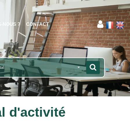
S-NOUS ?
CONTACT
tal
 d'activité