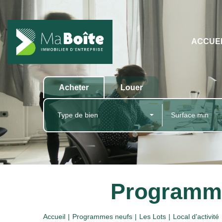
ACCUE
Acheter
Louer
Type de bien
Programmes
Accueil
Programmes neufs
Les Lots
Local d'activité