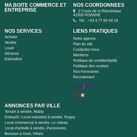
MA BOITE COMMERCE ET
NOS COORDONNÉES
ENTREPRISE
2 Cours de la République
42300 ROANNE
Tél. : +33 4 77 60 44 16
NOS SERVICES
LIENS PRATIQUES
Acheter
Notre agence
Vendre
Plan du site
Louer
Contactez-nous
Gérance
Mentions
Estimation
Politique de confidentialité
Politique des cookies
Nos honoraires
Recrutement
ANNONCES PAR VILLE
Terrain à vendre, Mably
Entrepôt / Local industriel à vendre, Regny
Local commercial à vendre, Le coteau
Local d'activité à vendre, Panissieres
Bureaux à louer, Villars