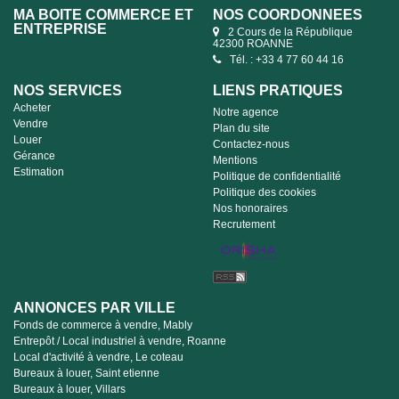
MA BOITE COMMERCE ET
NOS COORDONNÉES
ENTREPRISE
2 Cours de la République
42300 ROANNE
Tél. : +33 4 77 60 44 16
NOS SERVICES
LIENS PRATIQUES
Acheter
Notre agence
Vendre
Plan du site
Louer
Contactez-nous
Gérance
Mentions
Estimation
Politique de confidentialité
Politique des cookies
Nos honoraires
Recrutement
ANNONCES PAR VILLE
Fonds de commerce à vendre, Mably
Entrepôt / Local industriel à vendre, Roanne
Local d'activité à vendre, Le coteau
Bureaux à louer, Saint etienne
Bureaux à louer, Villars