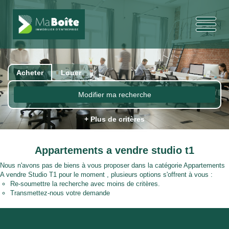
Acheter
Louer
Modifier ma recherche
+ Plus de critères
Appartements a vendre studio t1
Nous n'avons pas de biens à vous proposer dans la catégorie Appartements
A vendre Studio T1 pour le moment , plusieurs options s'offrent à vous :
Re-soumettre la recherche avec moins de critères.
Transmettez-nous votre demande