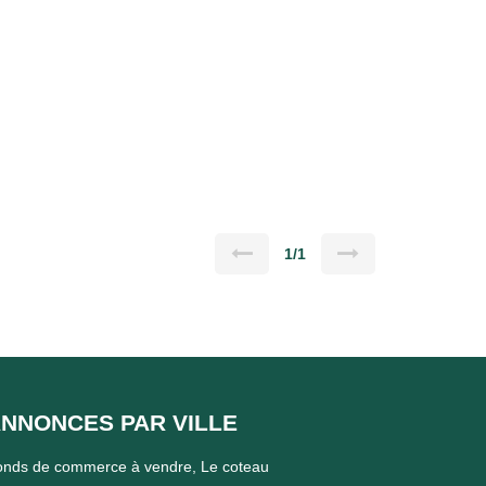
1/1
NNONCES PAR VILLE
onds de commerce à vendre, Le coteau