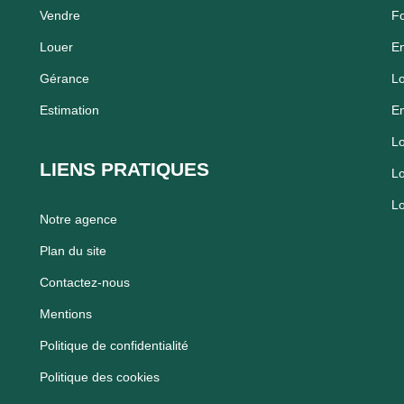
Vendre
F
Louer
En
Gérance
Lo
Estimation
En
Lo
LIENS PRATIQUES
Lo
Lo
Notre agence
Plan du site
Contactez-nous
Mentions
Politique de confidentialité
Politique des cookies