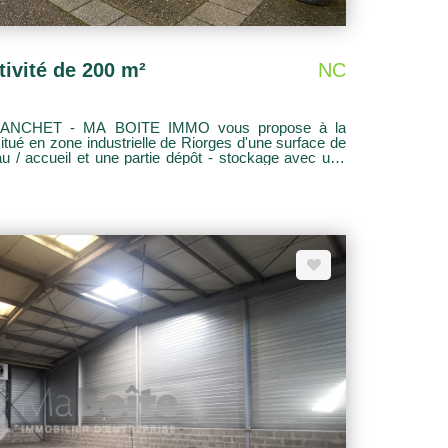
ivité de 200 m²
NC
ANCHET - MA BOITE IMMO vous propose à la
tué en zone industrielle de Riorges d'une surface de
au / accueil et une partie dépôt - stockage avec une
laces de stationnement sont à disposition. Loyer HT /
ncier