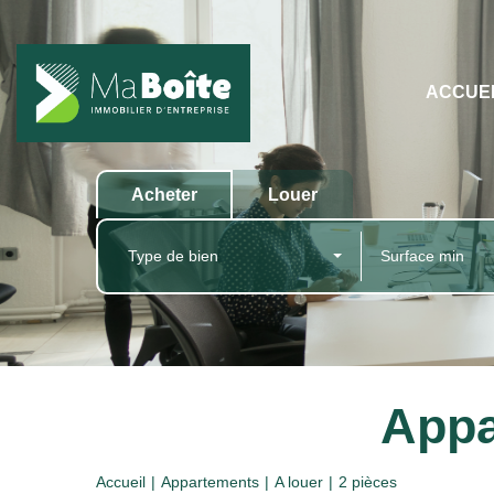
ACCUE
Acheter
Louer
Type de bien
Appa
Accueil
Appartements
A louer
2 pièces