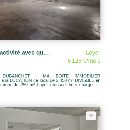
LE COTEAU - Local d'activité avec quai de 2 450 m²
Loyer
6 125 €/mois
ON DUBANCHET - MA BOITE IMMOBILIER
à la LOCATION ce local de 2 450 m² DIVISBLE en
Loyer mensuel hors charges et