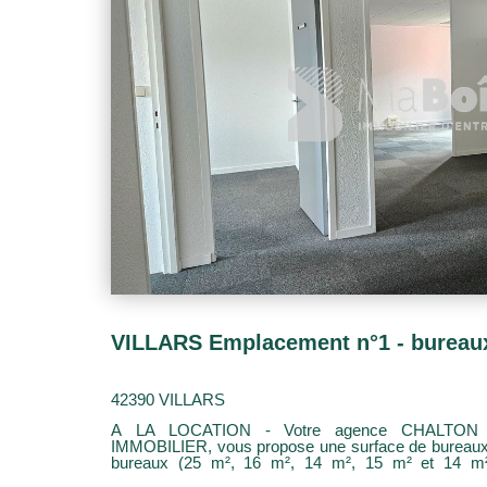
42390 VILLARS
A LA LOCATION - Votre agence CHALTO
IMMOBILIER, vous propose une surface de bureaux 
bureaux (25 m², 16 m², 14 m², 15 m² et 14 m²
informatique (7 m²) Vous bénéfirez également de 