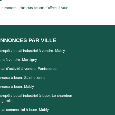
 moment , plusieurs options s'offrent à vous :
NNONCES PAR VILLE
trepôt / Local industriel à vendre, Mably
rs à vendre, Marcigny
cal d'activité à vendre, Panissieres
reaux à louer, Saint etienne
reaux à louer, Mably
trepôt / Local industriel à louer, Le chambon
ugerolles
cal commercial à louer, Mably