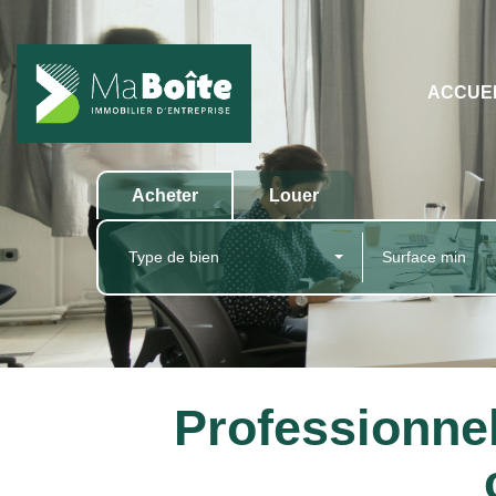
ACCUE
Acheter
Louer
Type de bien
Professionne