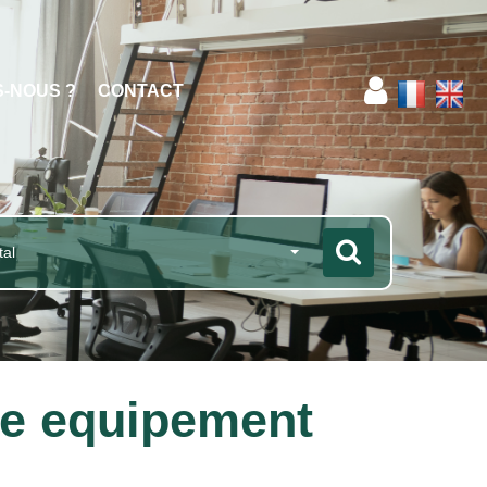
S-NOUS ?
CONTACT
tal
ce equipement