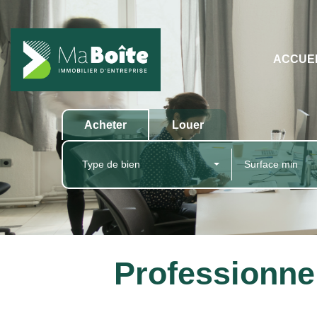
ACCUE
Acheter
Louer
Type de bien
Professionne