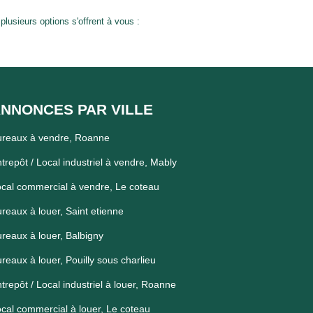
usieurs options s'offrent à vous :
NNONCES PAR VILLE
ureaux à vendre, Roanne
trepôt / Local industriel à vendre, Mably
cal commercial à vendre, Le coteau
reaux à louer, Saint etienne
reaux à louer, Balbigny
reaux à louer, Pouilly sous charlieu
trepôt / Local industriel à louer, Roanne
cal commercial à louer, Le coteau