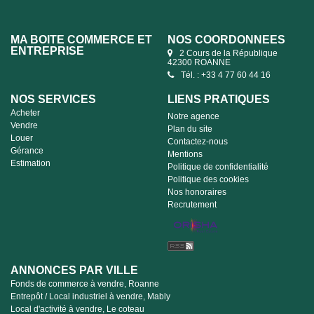
MA BOITE COMMERCE ET
NOS COORDONNÉES
ENTREPRISE
2 Cours de la République
42300 ROANNE
Tél. : +33 4 77 60 44 16
NOS SERVICES
LIENS PRATIQUES
Acheter
Notre agence
Vendre
Plan du site
Louer
Contactez-nous
Gérance
Mentions
Estimation
Politique de confidentialité
Politique des cookies
Nos honoraires
Recrutement
ANNONCES PAR VILLE
Fonds de commerce à vendre, Roanne
Entrepôt / Local industriel à vendre, Mably
Local d'activité à vendre, Le coteau