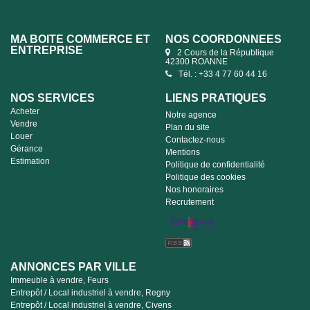
MA BOITE COMMERCE ET
NOS COORDONNÉES
ENTREPRISE
2 Cours de la République
42300 ROANNE
Tél. : +33 4 77 60 44 16
NOS SERVICES
LIENS PRATIQUES
Acheter
Notre agence
Vendre
Plan du site
Louer
Contactez-nous
Gérance
Mentions
Estimation
Politique de confidentialité
Politique des cookies
Nos honoraires
Recrutement
ANNONCES PAR VILLE
Immeuble à vendre, Feurs
Entrepôt / Local industriel à vendre, Regny
Entrepôt / Local industriel à vendre, Civens