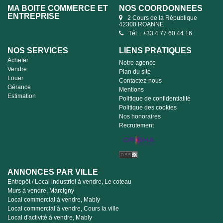
MA BOITE COMMERCE ET
NOS COORDONNÉES
ENTREPRISE
2 Cours de la République
42300 ROANNE
Tél. : +33 4 77 60 44 16
NOS SERVICES
LIENS PRATIQUES
Acheter
Notre agence
Vendre
Plan du site
Louer
Contactez-nous
Gérance
Mentions
Estimation
Politique de confidentialité
Politique des cookies
Nos honoraires
Recrutement
ANNONCES PAR VILLE
Entrepôt / Local industriel à vendre, Le coteau
Murs à vendre, Marcigny
Local commercial à vendre, Mably
Local commercial à vendre, Cours la ville
Local d'activité à vendre, Mably