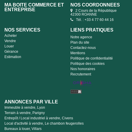
MA BOITE COMMERCE ET
NOS COORDONNÉES
ENTREPRISE
2 Cours de la République
42300 ROANNE
Tél. : +33 4 77 60 44 16
NOS SERVICES
LIENS PRATIQUES
Acheter
Notre agence
Vendre
Plan du site
Louer
Contactez-nous
Gérance
Mentions
Estimation
Politique de confidentialité
Politique des cookies
Nos honoraires
Recrutement
ANNONCES PAR VILLE
Immeuble à vendre, Lyon
Terrain à vendre, Parigny
Entrepôt / Local industriel à vendre, Civens
Local d'activité à vendre, Le chambon feugerolles
Bureaux à louer, Villars