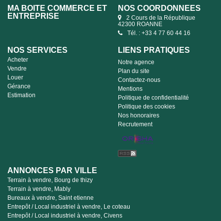
MA BOITE COMMERCE ET
NOS COORDONNÉES
ENTREPRISE
2 Cours de la République
42300 ROANNE
Tél. : +33 4 77 60 44 16
NOS SERVICES
LIENS PRATIQUES
Acheter
Notre agence
Vendre
Plan du site
Louer
Contactez-nous
Gérance
Mentions
Estimation
Politique de confidentialité
Politique des cookies
Nos honoraires
Recrutement
ANNONCES PAR VILLE
Terrain à vendre, Bourg de thizy
Terrain à vendre, Mably
Bureaux à vendre, Saint etienne
Entrepôt / Local industriel à vendre, Le coteau
Entrepôt / Local industriel à vendre, Civens