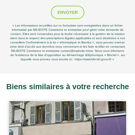
ENVOYER
« Les informations recueillies sur ce formulaire sont enregistrées dans un fichier
informatisé par MA BOITE Commerce et entreprise pour gérer votre demande de
contact. Elles sont conservées pour la durée nécessaire à la gestion de la relation
client dans le respect des prescriptions légales applicables et sont destinées à nos
conseillers Conformément à la loi « informatique et libertés », vous pouvez exercer
votre droit d'accès aux données vous concernant et les faire rectifier en contactant
MA BOITE Commerce et entreprise contact@maboite.immo. Nous vous informons
de l'existence de la liste d'opposition au démarchage téléphonique « Bloctel », sur
laquelle vous pouvez vous inscrire ici :
https://www.bloctel.gouv.fr/
»
Biens similaires à votre recherche