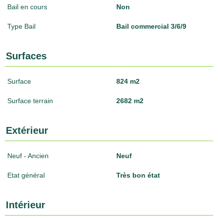
Bail en cours
Non
Type Bail
Bail commercial 3/6/9
Surfaces
Surface
824 m2
Surface terrain
2682 m2
Extérieur
Neuf - Ancien
Neuf
Etat général
Très bon état
Intérieur