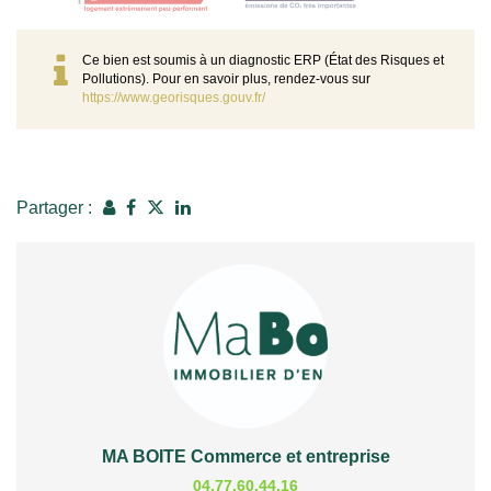
Ce bien est soumis à un diagnostic ERP (État des Risques et
Pollutions). Pour en savoir plus, rendez-vous sur
https://www.georisques.gouv.fr/
Partager :
MA BOITE Commerce et entreprise
04.77.60.44.16