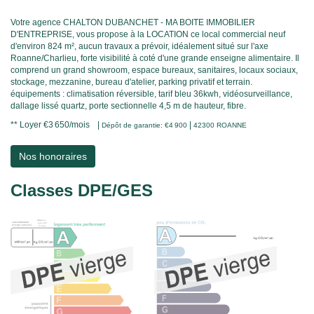
Votre agence CHALTON DUBANCHET - MA BOITE IMMOBILIER
D'ENTREPRISE, vous propose à la LOCATION ce local commercial neuf
d'environ 824 m², aucun travaux a prévoir, idéalement situé sur l'axe
Roanne/Charlieu, forte visibilité à coté d'une grande enseigne alimentaire. Il
comprend un grand showroom, espace bureaux, sanitaires, locaux sociaux,
stockage, mezzanine, bureau d'atelier, parking privatif et terrain.
équipements : climatisation réversible, tarif bleu 36kwh, vidéosurveillance,
dallage lissé quartz, porte sectionnelle 4,5 m de hauteur, fibre.
**
Loyer €3 650/mois
|
|
Dépôt de garantie: €4 900
42300 ROANNE
Nos honoraires
Classes DPE/GES