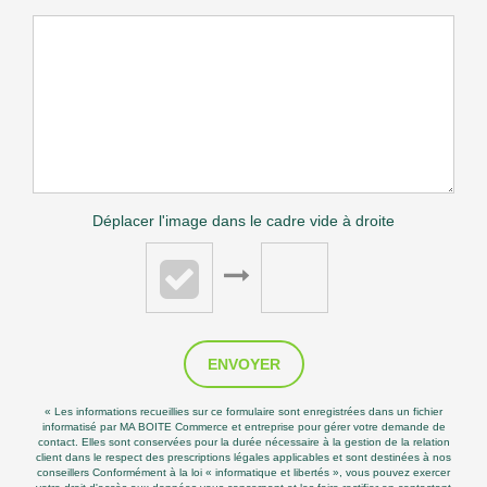
Déplacer l'image dans le cadre vide à droite
ENVOYER
« Les informations recueillies sur ce formulaire sont enregistrées dans un fichier
informatisé par MA BOITE Commerce et entreprise pour gérer votre demande de
contact. Elles sont conservées pour la durée nécessaire à la gestion de la relation
client dans le respect des prescriptions légales applicables et sont destinées à nos
conseillers Conformément à la loi « informatique et libertés », vous pouvez exercer