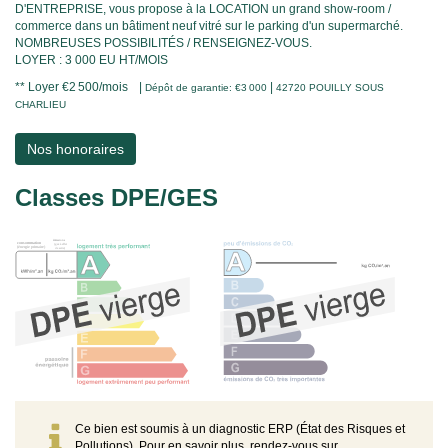
D'ENTREPRISE, vous propose à la LOCATION un grand show-room /
commerce dans un bâtiment neuf vitré sur le parking d'un supermarché.
NOMBREUSES POSSIBILITÉS / RENSEIGNEZ-VOUS.
LOYER : 3 000 EU HT/MOIS
**
Loyer €2 500/mois
|
|
Dépôt de garantie: €3 000
42720 POUILLY SOUS
CHARLIEU
Nos honoraires
Classes DPE/GES
Ce bien est soumis à un diagnostic ERP (État des Risques et
Pollutions). Pour en savoir plus, rendez-vous sur