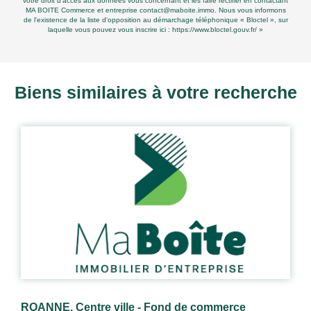
votre droit d'accès aux données vous concernant et les faire rectifier en contactant
MA BOITE Commerce et entreprise contact@maboite.immo. Nous vous informons
de l'existence de la liste d'opposition au démarchage téléphonique « Bloctel », sur
laquelle vous pouvez vous inscrire ici :
https://www.bloctel.gouv.fr/
»
Biens similaires à votre recherche
ROANNE, Centre ville - Fond de commerce