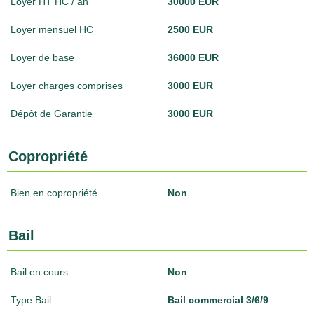
Loyer HT HC / an
30000 EUR
Loyer mensuel HC
2500 EUR
Loyer de base
36000 EUR
Loyer charges comprises
3000 EUR
Dépôt de Garantie
3000 EUR
Copropriété
Bien en copropriété
Non
Bail
Bail en cours
Non
Type Bail
Bail commercial 3/6/9