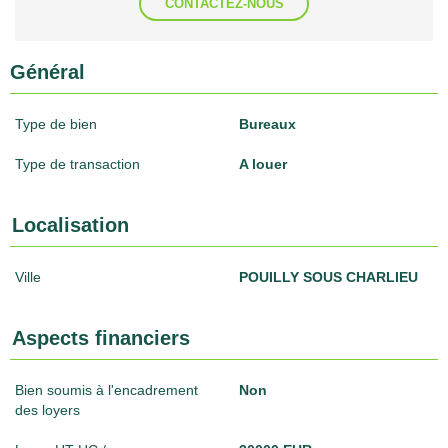
CONTACTEZ-NOUS
Général
Type de bien
Bureaux
Type de transaction
A louer
Localisation
Ville
POUILLY SOUS CHARLIEU
Aspects financiers
Bien soumis à l'encadrement
Non
des loyers