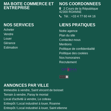
MA BOITE COMMERCE ET
NOS COORDONNÉES
ENTREPRISE
2 Cours de la République
42300 ROANNE
Tél. : +33 4 77 60 44 16
NOS SERVICES
LIENS PRATIQUES
Acheter
Notre agence
Vendre
Plan du site
Louer
Contactez-nous
Gérance
Mentions
Estimation
Politique de confidentialité
Politique des cookies
Nos honoraires
Recrutement
ANNONCES PAR VILLE
Immeuble à vendre, Saint vincent de boisset
Terrain à vendre, Paray le monial
Local d'activité à vendre, Le coteau
Entrepôt / Local industriel à louer, Roanne
Entrepôt / Local industriel à louer, Saint etienne