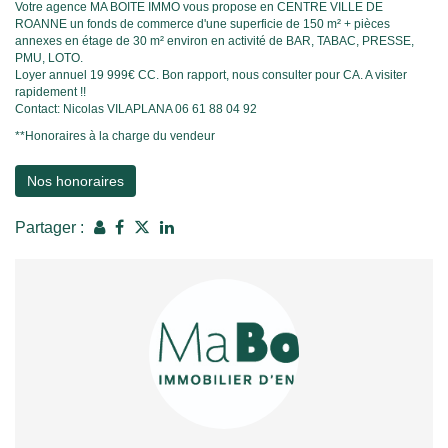
Votre agence MA BOITE IMMO vous propose en CENTRE VILLE DE
ROANNE un fonds de commerce d'une superficie de 150 m² + pièces
annexes en étage de 30 m² environ en activité de BAR, TABAC, PRESSE,
PMU, LOTO.
Loyer annuel 19 999€ CC. Bon rapport, nous consulter pour CA. A visiter
rapidement !!
Contact: Nicolas VILAPLANA 06 61 88 04 92
**
Honoraires à la charge du vendeur
Nos honoraires
Partager :