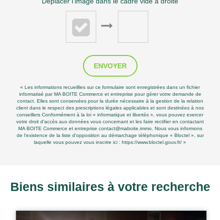
Déplacer l'image dans le cadre vide à droite
ENVOYER
« Les informations recueillies sur ce formulaire sont enregistrées dans un fichier
informatisé par MA BOITE Commerce et entreprise pour gérer votre demande de
contact. Elles sont conservées pour la durée nécessaire à la gestion de la relation
client dans le respect des prescriptions légales applicables et sont destinées à nos
conseillers Conformément à la loi « informatique et libertés », vous pouvez exercer
votre droit d'accès aux données vous concernant et les faire rectifier en contactant
MA BOITE Commerce et entreprise contact@maboite.immo. Nous vous informons
de l'existence de la liste d'opposition au démarchage téléphonique « Bloctel », sur
laquelle vous pouvez vous inscrire ici :
https://www.bloctel.gouv.fr/
»
Biens similaires à votre recherche