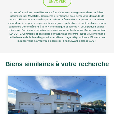
ENVOYER
« Les informations recueillies sur ce formulaire sont enregistrées dans un fichier
informatisé par MA BOITE Commerce et entreprise pour gérer votre demande de
contact. Elles sont conservées pour la durée nécessaire à la gestion de la relation
client dans le respect des prescriptions légales applicables et sont destinées à nos
conseillers Conformément à la loi « informatique et libertés », vous pouvez exercer
votre droit d'accès aux données vous concernant et les faire rectifier en contactant
MA BOITE Commerce et entreprise contact@maboite.immo. Nous vous informons
de l'existence de la liste d'opposition au démarchage téléphonique « Bloctel », sur
laquelle vous pouvez vous inscrire ici :
https://www.bloctel.gouv.fr/
»
Biens similaires à votre recherche