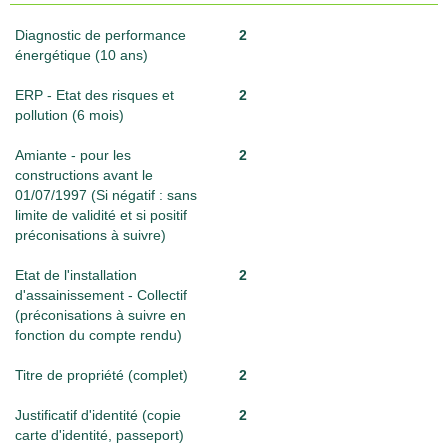
Diagnostic de performance
2
énergétique (10 ans)
ERP - Etat des risques et
2
pollution (6 mois)
Amiante - pour les
2
constructions avant le
01/07/1997 (Si négatif : sans
limite de validité et si positif
préconisations à suivre)
Etat de l'installation
2
d'assainissement - Collectif
(préconisations à suivre en
fonction du compte rendu)
Titre de propriété (complet)
2
Justificatif d'identité (copie
2
carte d'identité, passeport)