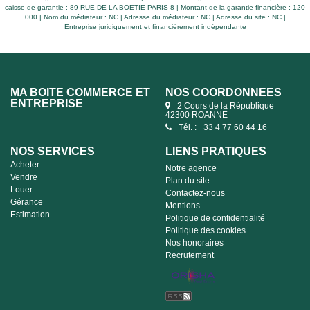
caisse de garantie : 89 RUE DE LA BOETIE PARIS 8 | Montant de la garantie financière : 120
000 | Nom du médiateur : NC | Adresse du médiateur : NC | Adresse du site : NC |
Entreprise juridiquement et financièrement indépendante
MA BOITE COMMERCE ET
NOS COORDONNÉES
ENTREPRISE
2 Cours de la République
42300 ROANNE
Tél. : +33 4 77 60 44 16
NOS SERVICES
LIENS PRATIQUES
Acheter
Notre agence
Vendre
Plan du site
Louer
Contactez-nous
Gérance
Mentions
Estimation
Politique de confidentialité
Politique des cookies
Nos honoraires
Recrutement