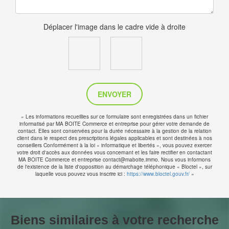
Déplacer l'image dans le cadre vide à droite
ENVOYER
« Les informations recueillies sur ce formulaire sont enregistrées dans un fichier
informatisé par MA BOITE Commerce et entreprise pour gérer votre demande de
contact. Elles sont conservées pour la durée nécessaire à la gestion de la relation
client dans le respect des prescriptions légales applicables et sont destinées à nos
conseillers Conformément à la loi « informatique et libertés », vous pouvez exercer
votre droit d'accès aux données vous concernant et les faire rectifier en contactant
MA BOITE Commerce et entreprise contact@maboite.immo. Nous vous informons
de l'existence de la liste d'opposition au démarchage téléphonique « Bloctel », sur
laquelle vous pouvez vous inscrire ici :
https://www.bloctel.gouv.fr/
»
Biens similaires à votre recherche