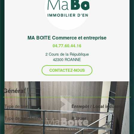
MA BOITE Commerce et entreprise
04.77.60.44.16
2 Cours de la République
42300 ROANNE
CONTACTEZ-NOUS
Général
Type de bien
Entrepôt / Local industriel
Type de transaction
A louer