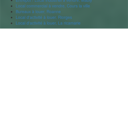
Local commercial à vendre, Cours la ville
Bureaux à louer, Roanne
Local d'activité à louer, Riorges
Local d'activité à louer, La ricamarie