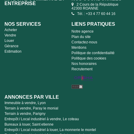
ENTREPRISE
2 Cours de la République
42300 ROANNE
Tél. : +33 4 77 60 44 16
NOS SERVICES
LIENS PRATIQUES
Acheter
Notre agence
Vendre
Plan du site
Louer
Contactez-nous
Gérance
Mentions
Estimation
Politique de confidentialité
Politique des cookies
Nos honoraires
Recrutement
ANNONCES PAR VILLE
Immeuble à vendre, Lyon
Terrain à vendre, Paray le monial
Terrain à vendre, Parigny
Entrepôt / Local industriel à vendre, Le coteau
Bureaux à louer, Saint etienne
Entrepôt / Local industriel à louer, La monnerie le montel