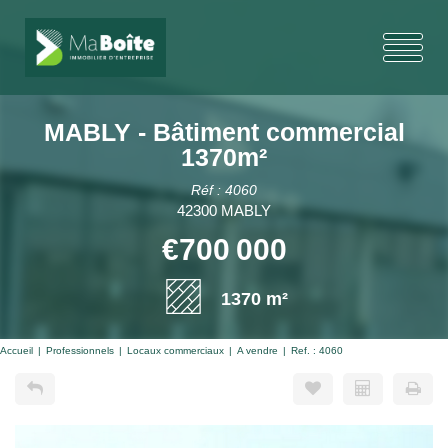
MABLY - Bâtiment commercial
1370m²
Réf : 4060
42300 MABLY
€700 000
1370 m²
Accueil
Professionnels
Locaux commerciaux
A vendre
Ref. : 4060