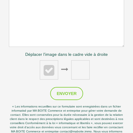
Déplacer l'image dans le cadre vide à droite
ENVOYER
« Les informations recueillies sur ce formulaire sont enregistrées dans un fichier
informatisé par MA BOITE Commerce et entreprise pour gérer votre demande de
contact. Elles sont conservées pour la durée nécessaire à la gestion de la relation
client dans le respect des prescriptions légales applicables et sont destinées à nos
conseillers Conformément à la loi « informatique et libertés », vous pouvez exercer
votre droit d'accès aux données vous concernant et les faire rectifier en contactant
MA BOITE Commerce et entreprise contact@maboite.immo. Nous vous informons