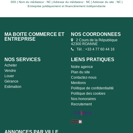
000 | Nom du médiateur : NC | Adresse du médiateur : NC | Adresse du site : NC |
Entreprise juridiquement et financièrement indépendante
MA BOITE COMMERCE ET
NOS COORDONNÉES
ENTREPRISE
2 Cours de la République
42300 ROANNE
Tél. : +33 4 77 60 44 16
NOS SERVICES
LIENS PRATIQUES
Acheter
Notre agence
Vendre
Plan du site
Louer
Contactez-nous
Gérance
Mentions
Estimation
Politique de confidentialité
Politique des cookies
Nos honoraires
Recrutement
ANNONCES PAR VILLE