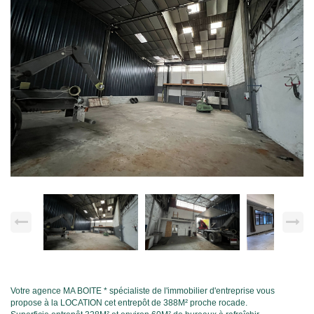
Votre agence MA BOITE * spécialiste de l'immobilier d'entreprise vous
propose à la LOCATION cet entrepôt de 388M² proche rocade.