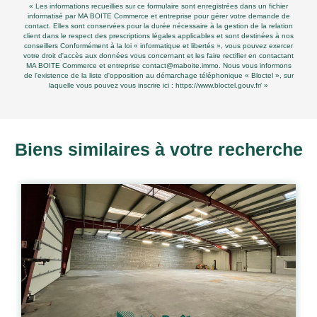
« Les informations recueillies sur ce formulaire sont enregistrées dans un fichier
informatisé par MA BOITE Commerce et entreprise pour gérer votre demande de
contact. Elles sont conservées pour la durée nécessaire à la gestion de la relation
client dans le respect des prescriptions légales applicables et sont destinées à nos
conseillers Conformément à la loi « informatique et libertés », vous pouvez exercer
votre droit d'accès aux données vous concernant et les faire rectifier en contactant
MA BOITE Commerce et entreprise contact@maboite.immo. Nous vous informons
de l'existence de la liste d'opposition au démarchage téléphonique « Bloctel », sur
laquelle vous pouvez vous inscrire ici :
https://www.bloctel.gouv.fr/
»
Biens similaires à votre recherche