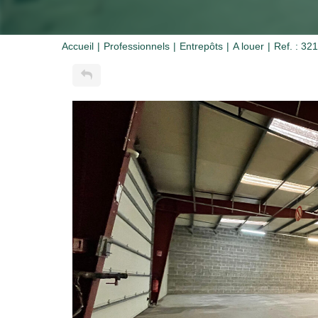
Accueil
Professionnels
Entrepôts
A louer
Ref. : 32