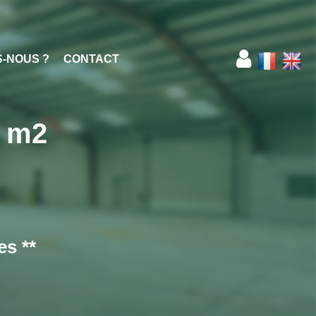
S-NOUS ?
CONTACT
5 m2
s **