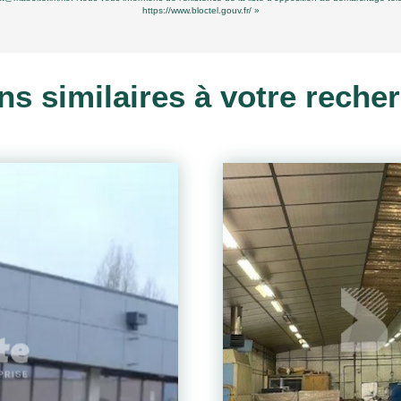
https://www.bloctel.gouv.fr/
»
ns similaires à votre reche