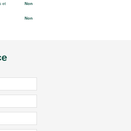
 et
Non
Non
ce