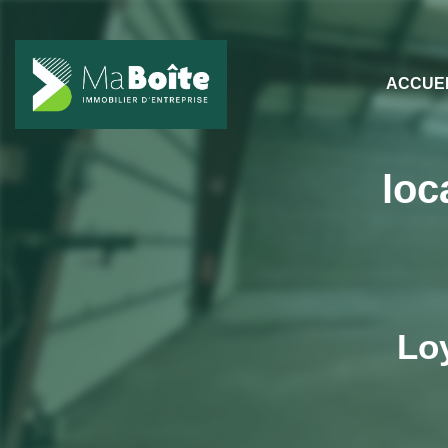
ACCUE
loc
Lo