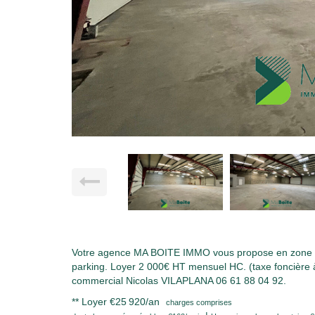
Votre agence MA BOITE IMMO vous propose en zone d'ac
parking. Loyer 2 000€ HT mensuel HC. (taxe foncière à 
commercial Nicolas VILAPLANA 06 61 88 04 92.
**
Loyer €25 920/an
charges comprises