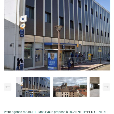
Votre agence MA BOITE IMMO vous propose à ROANNE HYPER CENTRE-