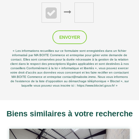
ENVOYER
« Les informations recueillies sur ce formulaire sont enregistrées dans un fichier
informatisé par MA BOITE Commerce et entreprise pour gérer votre demande de
contact. Elles sont conservées pour la durée nécessaire à la gestion de la relation
client dans le respect des prescriptions légales applicables et sont destinées à nos
conseillers Conformément à la loi « informatique et libertés », vous pouvez exercer
votre droit d'accès aux données vous concernant et les faire rectifier en contactant
MA BOITE Commerce et entreprise contact@maboite.immo. Nous vous informons
de l'existence de la liste d'opposition au démarchage téléphonique « Bloctel », sur
laquelle vous pouvez vous inscrire ici :
https://www.bloctel.gouv.fr/
»
Biens similaires à votre recherche