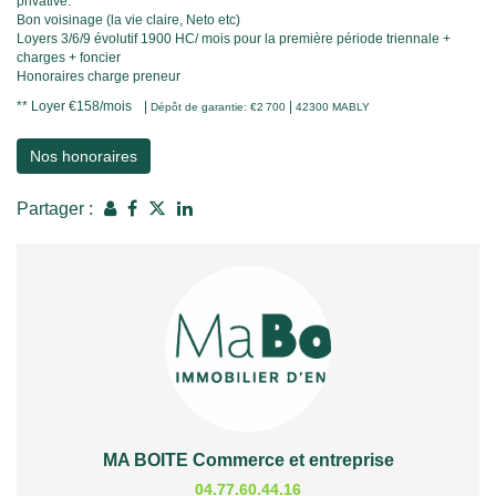
privative.
Bon voisinage (la vie claire, Neto etc)
Loyers 3/6/9 évolutif 1900 HC/ mois pour la première période triennale +
charges + foncier
Honoraires charge preneur
**
Loyer €158/mois
|
|
Dépôt de garantie: €2 700
42300 MABLY
Nos honoraires
Partager :
MA BOITE Commerce et entreprise
04.77.60.44.16