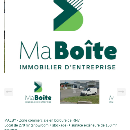
MALBY - Zone commerciale en bordure de RN7
Local de 270 m² (showroom + stockage) + surface extérieure de 150 m²