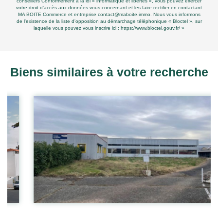
conseillers Conformément à la loi « informatique et libertés », vous pouvez exercer
votre droit d'accès aux données vous concernant et les faire rectifier en contactant
MA BOITE Commerce et entreprise contact@maboite.immo. Nous vous informons
de l'existence de la liste d'opposition au démarchage téléphonique « Bloctel », sur
laquelle vous pouvez vous inscrire ici :
https://www.bloctel.gouv.fr/
»
Biens similaires à votre recherche