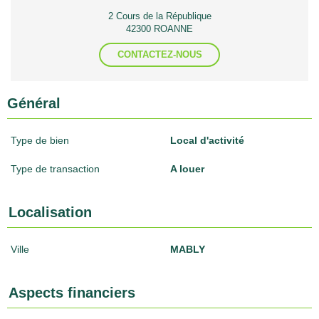
2 Cours de la République
42300 ROANNE
CONTACTEZ-NOUS
Général
Type de bien
Local d'activité
Type de transaction
A louer
Localisation
Ville
MABLY
Aspects financiers