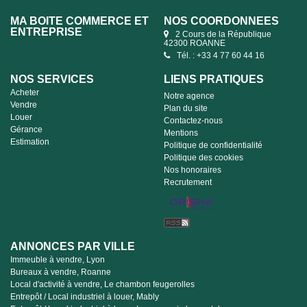
MA BOITE COMMERCE ET
NOS COORDONNÉES
ENTREPRISE
2 Cours de la République
42300 ROANNE
Tél. : +33 4 77 60 44 16
NOS SERVICES
LIENS PRATIQUES
Acheter
Notre agence
Vendre
Plan du site
Louer
Contactez-nous
Gérance
Mentions
Estimation
Politique de confidentialité
Politique des cookies
Nos honoraires
Recrutement
ANNONCES PAR VILLE
Immeuble à vendre, Lyon
Bureaux à vendre, Roanne
Local d'activité à vendre, Le chambon feugerolles
Entrepôt / Local industriel à louer, Mably