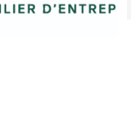
éunion