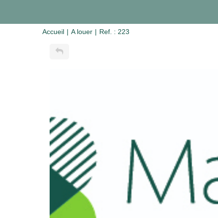
Accueil
A louer
Ref. : 223