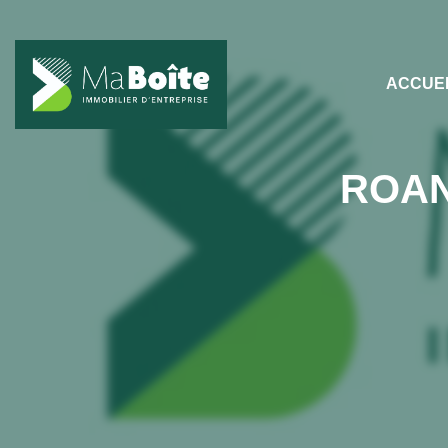
ACCUE
ROAN