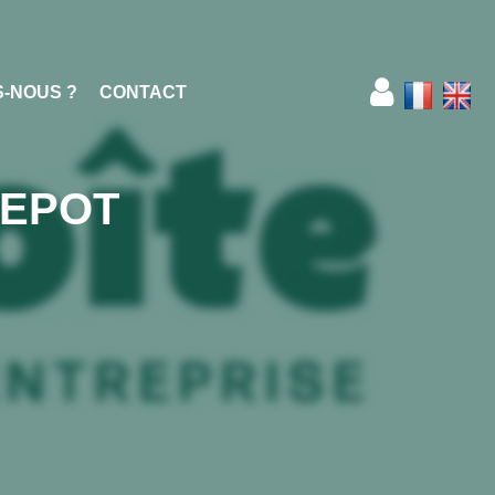
S-NOUS ?
CONTACT
DEPOT