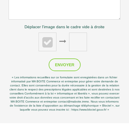
Déplacer l'image dans le cadre vide à droite
ENVOYER
« Les informations recueillies sur ce formulaire sont enregistrées dans un fichier
informatisé par MA BOITE Commerce et entreprise pour gérer votre demande de
contact. Elles sont conservées pour la durée nécessaire à la gestion de la relation
client dans le respect des prescriptions légales applicables et sont destinées à nos
conseillers Conformément à la loi « informatique et libertés », vous pouvez exercer
votre droit d'accès aux données vous concernant et les faire rectifier en contactant
MA BOITE Commerce et entreprise contact@maboite.immo. Nous vous informons
de l'existence de la liste d'opposition au démarchage téléphonique « Bloctel », sur
laquelle vous pouvez vous inscrire ici :
https://www.bloctel.gouv.fr/
»