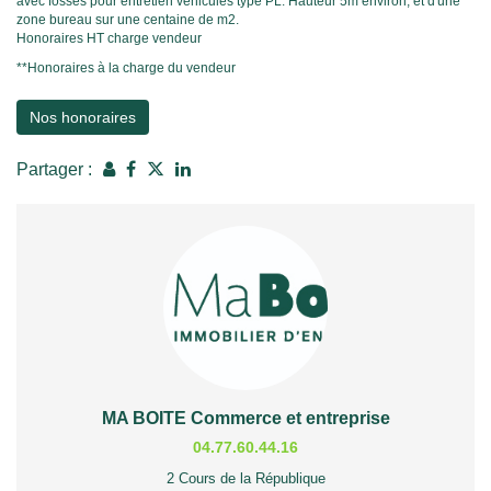
avec fosses pour entretien véhicules type PL. Hauteur 5m environ, et d'une
zone bureau sur une centaine de m2.
Honoraires HT charge vendeur
**
Honoraires à la charge du vendeur
Nos honoraires
Partager :
MA BOITE Commerce et entreprise
04.77.60.44.16
2 Cours de la République