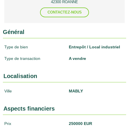
42300 ROANNE
CONTACTEZ-NOUS
Général
Type de bien
Entrepôt / Local industriel
Type de transaction
A vendre
Localisation
Ville
MABLY
Aspects financiers
Prix
250000 EUR