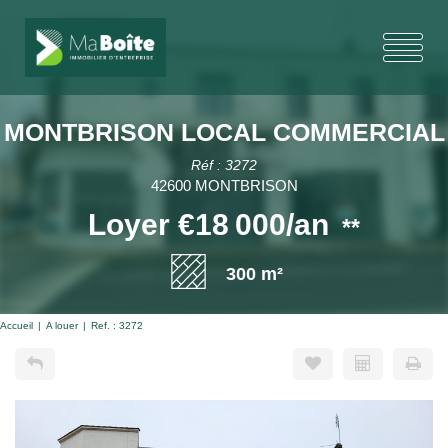
MONTBRISON LOCAL COMMERCIAL
Réf : 3272
42600 MONTBRISON
Loyer €18 000/an
**
300 m²
Accueil
A louer
Ref. : 3272