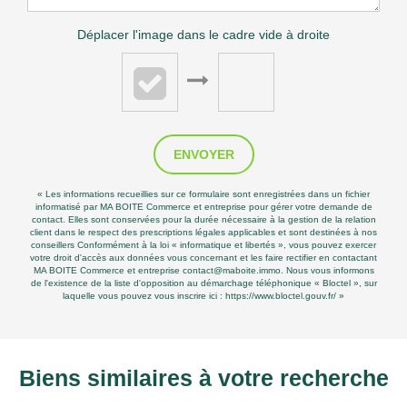
Déplacer l'image dans le cadre vide à droite
ENVOYER
« Les informations recueillies sur ce formulaire sont enregistrées dans un fichier
informatisé par MA BOITE Commerce et entreprise pour gérer votre demande de
contact. Elles sont conservées pour la durée nécessaire à la gestion de la relation
client dans le respect des prescriptions légales applicables et sont destinées à nos
conseillers Conformément à la loi « informatique et libertés », vous pouvez exercer
votre droit d'accès aux données vous concernant et les faire rectifier en contactant
MA BOITE Commerce et entreprise contact@maboite.immo. Nous vous informons
de l'existence de la liste d'opposition au démarchage téléphonique « Bloctel », sur
laquelle vous pouvez vous inscrire ici :
https://www.bloctel.gouv.fr/
»
Biens similaires à votre recherche