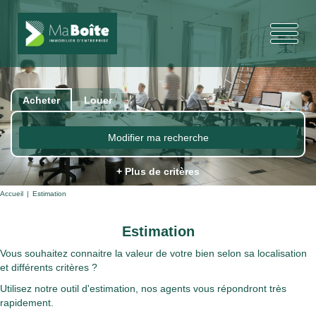
Acheter
Louer
Modifier ma recherche
+ Plus de critères
Accueil
Estimation
Estimation
Vous souhaitez connaitre la valeur de votre bien selon sa localisation
et différents critères ?
Utilisez notre outil d'estimation, nos agents vous répondront très
rapidement.