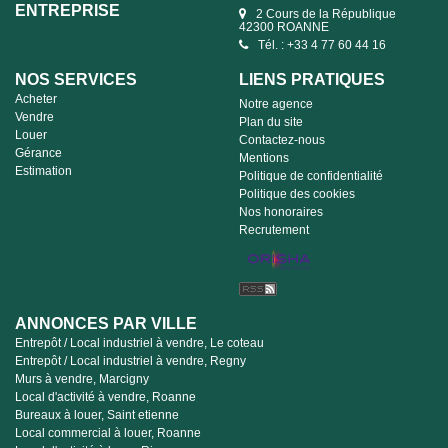
ENTREPRISE
2 Cours de la République
42300 ROANNE
Tél. : +33 4 77 60 44 16
NOS SERVICES
LIENS PRATIQUES
Acheter
Notre agence
Vendre
Plan du site
Louer
Contactez-nous
Gérance
Mentions
Estimation
Politique de confidentialité
Politique des cookies
Nos honoraires
Recrutement
ANNONCES PAR VILLE
Entrepôt / Local industriel à vendre, Le coteau
Entrepôt / Local industriel à vendre, Regny
Murs à vendre, Marcigny
Local d'activité à vendre, Roanne
Bureaux à louer, Saint etienne
Local commercial à louer, Roanne